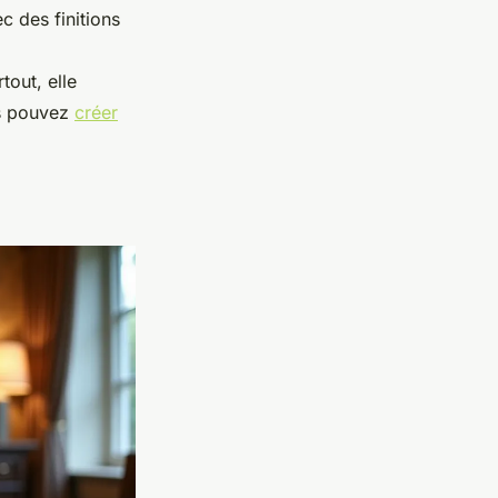
 des finitions
tout, elle
us pouvez
créer