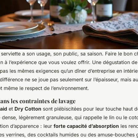
erviette a son usage, son public, sa saison. Faire le bon ch
ion à l’expérience que vous voulez offrir. Une dégustation 
 pas les mêmes exigences qu’un dîner d’entreprise en intérie
 différence ne se joue pas seulement sur l’épaisseur, mais au
 et même le respect de l’environnement.
 sans les contraintes de lavage
laid
et
Dry Cotton
sont plébiscitées pour leur touche haut 
e dense, légèrement granuleuse, qui rappelle le lin ou le coto
tion d’apparence : leur
forte capacité d’absorption
les ren
 verrines, des cocktails humides ou des amuse-bouches gr