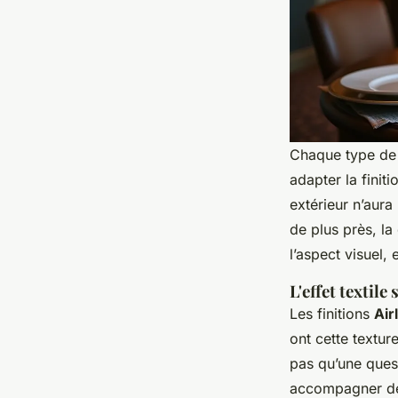
Chaque type de s
adapter la finit
extérieur n’aura
de plus près, la
l’aspect visuel,
L'effet textile
Les finitions
Air
ont cette textur
pas qu’une ques
accompagner des