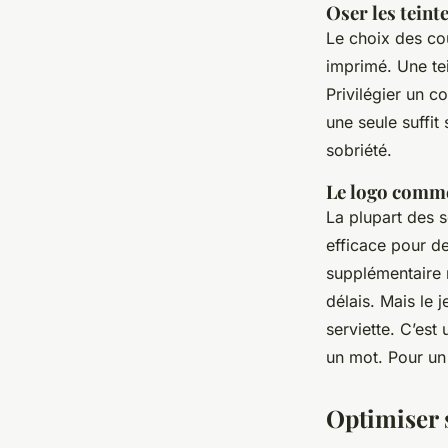
Oser les teint
Le choix des coul
imprimé. Une tei
Privilégier un c
une seule suffit
sobriété.
Le logo comm
La plupart des 
efficace pour d
supplémentaire 
délais. Mais le 
serviette. C’est
un mot. Pour un 
Optimiser