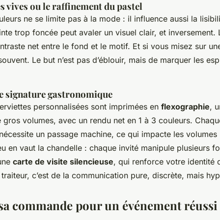
es vives ou le raffinement du pastel
eurs ne se limite pas à la mode : il influence aussi la lisibil
nte trop foncée peut avaler un visuel clair, et inversement. 
ontraste net entre le fond et le motif. Et si vous misez sur un
 souvent. Le but n’est pas d’éblouir, mais de marquer les esp
e signature gastronomique
serviettes personnalisées sont imprimées en
flexographie
, 
e gros volumes, avec un rendu net en 1 à 3 couleurs. Chaqu
nécessite un passage machine, ce qui impacte les volumes
jeu en vaut la chandelle : chaque invité manipule plusieurs fo
 une
carte de visite silencieuse
, qui renforce votre identit
traiteur, c’est de la communication pure, discrète, mais hyp
 sa commande pour un événement réussi