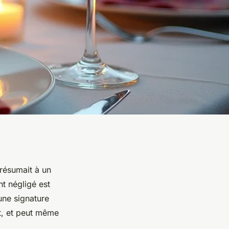
 résumait à un
nt négligé est
une signature
et, et peut même