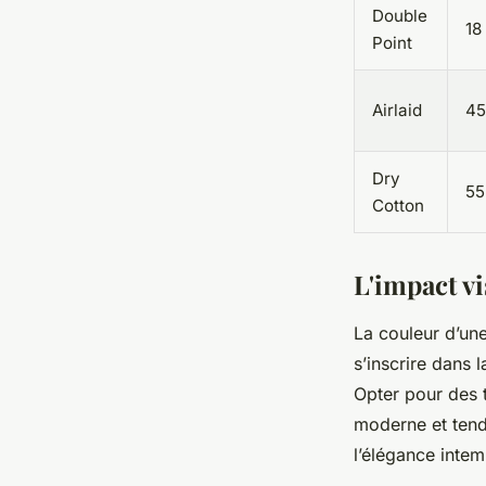
Double
18
Point
Airlaid
45
Dry
55
Cotton
L'impact vi
La couleur d’une
s’inscrire dans 
Opter pour des 
moderne et tenda
l’élégance intem