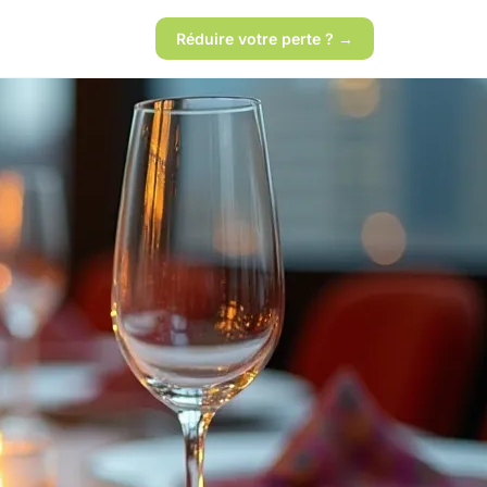
Réduire votre perte ? →