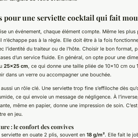
s pour une serviette cocktail qui fait mo
se un événement, chaque élément compte. Même les plus p
l n’échappe pas à la règle. Elle doit être à la fois fonctionne
c l’identité du traiteur ou de l’hôte. Choisir le bon format,
bases d’un service fluide. En général, on opte pour une dim
u
25x25 cm
, ce qui donne une taille pliée de 10x10 cm ou
enir dans un verre ou accompagner une bouchée.
 aussi un rôle clé. Une serviette trop fine s’effiloche dès qu
umide, ce qui envoie un message de négligence. À l’inverse
tante, même en papier, donne une impression de soin. C’est 
tre en jeu.
ture : le confort des convives
a serviette en ouate 2 plis, souvent en
18 g/m²
. Elle fait le j