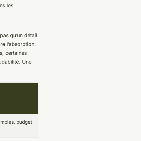
ns les
 pas qu’un détail
re l’absorption.
s, certaines
dabilité. Une
l
mples, budget