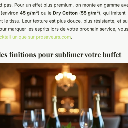
d pas. Pour un effet plus premium, on monte en gamme avec
(environ
45 g/m²
) ou le
Dry Cotton
(
55 g/m²
), qui imitent
le tissu. Leur texture est plus douce, plus résistante, et sur
our marquer les esprits lors de votre prochain service, vo
ocktail unique sur prosaveurs.com
.
es finitions pour sublimer votre buffet