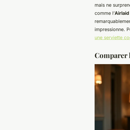
mais ne surpren
comme l’
Airlaid
remarquablement 
impressionne. P
une serviette c
Comparer l