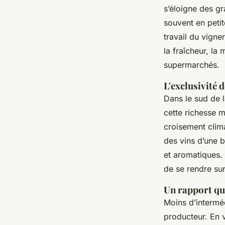
s’éloigne des gr
souvent en petit
travail du vigner
la fraîcheur, la
supermarchés.
L'exclusivité 
Dans le sud de 
cette richesse m
croisement clim
des vins d’une b
et aromatiques. 
de se rendre su
Un rapport qu
Moins d’intermé
producteur. En v