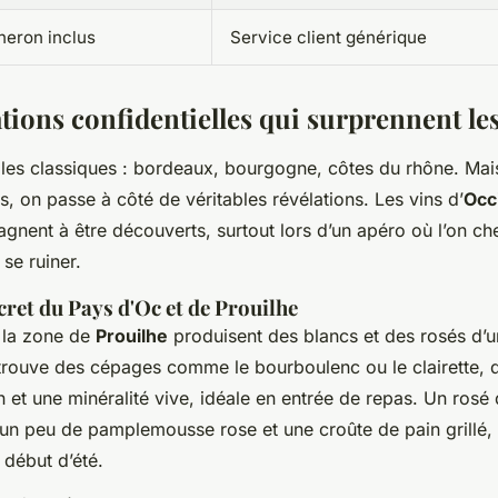
neron inclus
Service client générique
tions confidentielles qui surprennent le
 les classiques : bordeaux, bourgogne, côtes du rhône. Mais
s, on passe à côté de véritables révélations. Les vins d’
Occ
gnent à être découverts, surtout lors d’un apéro où l’on ch
se ruiner.
ret du Pays d'Oc et de Prouilhe
 la zone de
Prouilhe
produisent des blancs et des rosés d’u
 trouve des cépages comme le bourboulenc ou le clairette, 
n et une minéralité vive, idéale en entrée de repas. Un rosé 
 un peu de pamplemousse rose et une croûte de pain grillé, c’
 début d’été.