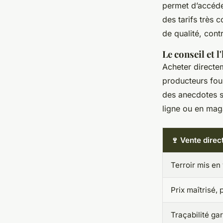
permet d’accéde
des tarifs très 
de qualité, cont
Le conseil et 
Acheter directe
producteurs fou
des anecdotes s
ligne ou en maga
🍷 Vente direc
Terroir mis en
Prix maîtrisé, 
Traçabilité ga