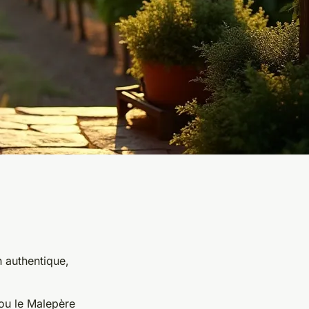
n authentique,
ou le Malepère