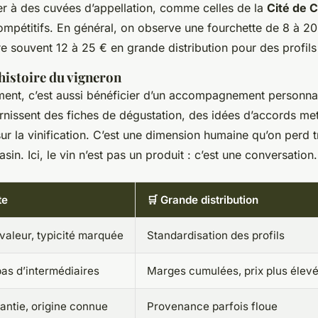
r à des cuvées d’appellation, comme celles de la
Cité de 
compétitifs. En général, on observe une fourchette de 8 à 2
re souvent 12 à 25 € en grande distribution pour des profils 
l'histoire du vigneron
ment, c’est aussi bénéficier d’un accompagnement personnal
rnissent des fiches de dégustation, des idées d’accords m
ur la vinification. C’est une dimension humaine qu’on perd 
sin. Ici, le vin n’est pas un produit : c’est une conversation.
te
🛒 Grande distribution
 valeur, typicité marquée
Standardisation des profils
pas d’intermédiaires
Marges cumulées, prix plus élev
rantie, origine connue
Provenance parfois floue