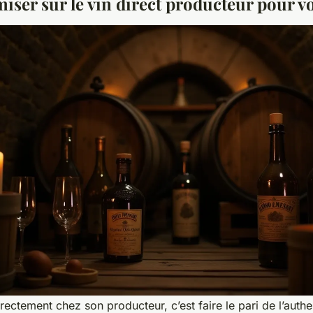
iser sur le vin direct producteur pour vo
irectement chez son producteur, c’est faire le pari de l’authe