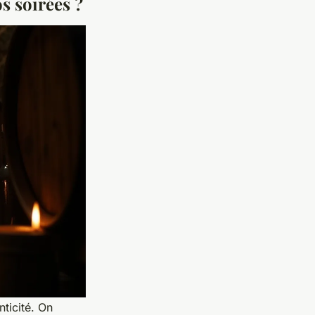
s soirées ?
nticité. On