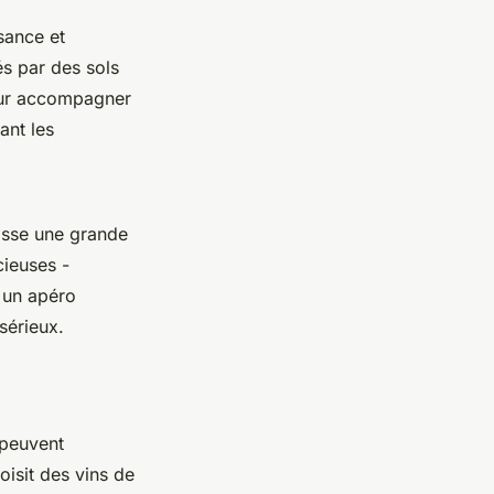
ssance et
s par des sols
 pour accompagner
ant les
aisse une grande
ieuses -
r un apéro
 sérieux.
 peuvent
isit des vins de