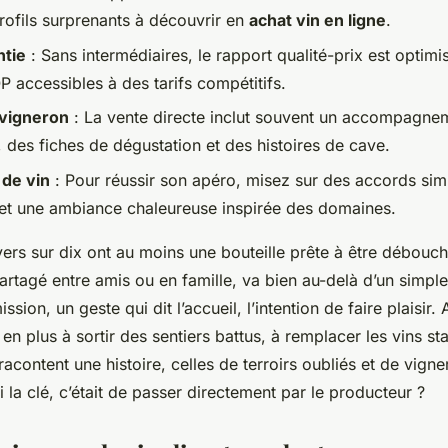
profils surprenants à découvrir en
achat vin en ligne
.
ntie
: Sans intermédiaires, le rapport qualité-prix est optim
P accessibles à des tarifs compétitifs.
 vigneron
: La vente directe inclut souvent un accompagne
 des fiches de dégustation et des histoires de cave.
 de vin
: Pour réussir son apéro, misez sur des accords si
et une ambiance chaleureuse inspirée des domaines.
ers sur dix ont au moins une bouteille prête à être débouch
partagé entre amis ou en famille, va bien au-delà d’un simple
ssion, un geste qui dit l’accueil, l’intention de faire plaisir.
en plus à sortir des sentiers battus, à remplacer les vins s
racontent une histoire, celles de terroirs oubliés et de vign
i la clé, c’était de passer directement par le producteur ?