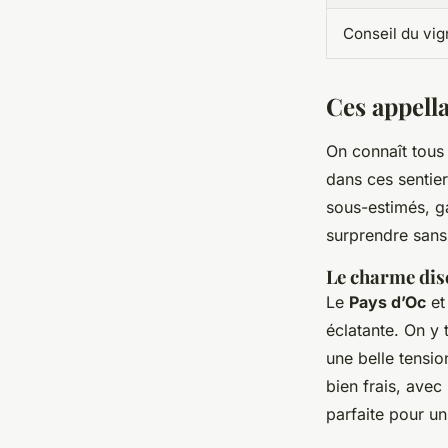
Conseil du vig
Ces appella
On connaît tous
dans ces sentier
sous-estimés, ga
surprendre sans 
Le charme disc
Le
Pays d’Oc
et
éclatante. On y
une belle tensio
bien frais, avec
parfaite pour un