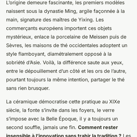
L’origine demeure fascinante, les premiers modèles
naissent sous la dynastie Ming, argile façonnée à la
main, signature des maîtres de Yixing. Les
commerçants européens importent ces objets
mystérieux, enlace la porcelaine de Meissen puis de
Sèvres, les maisons de thé occidentales adoptent un
style flamboyant, diamétralement opposé à la
sobriété d’Asie. Voilà, la différence saute aux yeux,
entre le dépouillement d’un côté et les ors de l’autre,
pourtant toujours la même intention, partager le thé
sans rien brusquer.
La céramique démocratise cette pratique au XIXe
siècle, la fonte s’invite dans les foyers, le verre
s’impose avec la Belle Époque, il y a toujours un
second souffle, jamais une fin.
Comment rester
insensible à l’innovation sans trahir la tradition ?
Les