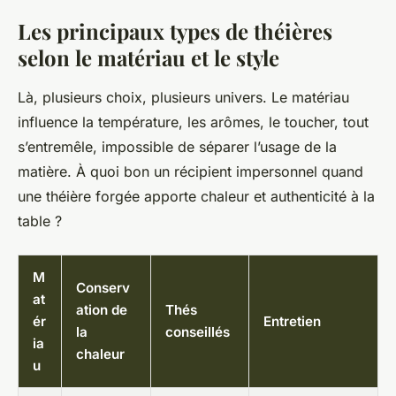
Les principaux types de théières
selon le matériau et le style
Là, plusieurs choix, plusieurs univers. Le matériau
influence la température, les arômes, le toucher, tout
s’entremêle, impossible de séparer l’usage de la
matière. À quoi bon un récipient impersonnel quand
une théière forgée apporte chaleur et authenticité à la
table ?
M
Conserv
at
ation de
Thés
ér
Entretien
la
conseillés
ia
chaleur
u