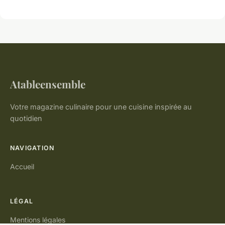
Atableensemble
Votre magazine culinaire pour une cuisine inspirée au
quotidien
NAVIGATION
Accueil
LÉGAL
Mentions légales