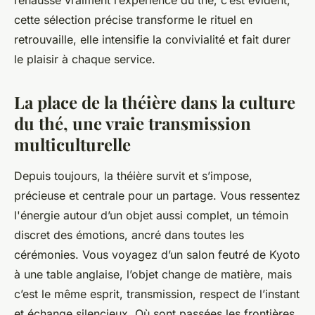
rehausse vraiment l’expérience du thé, c’est évident,
cette sélection précise transforme le rituel en
retrouvaille, elle intensifie la convivialité et fait durer
le plaisir à chaque service.
La place de la théière dans la culture
du thé, une vraie transmission
multiculturelle
Depuis toujours, la théière survit et s’impose,
précieuse et centrale pour un partage. Vous ressentez
l'énergie autour d’un objet aussi complet, un témoin
discret des émotions, ancré dans toutes les
cérémonies. Vous voyagez d’un salon feutré de Kyoto
à une table anglaise, l’objet change de matière, mais
c’est le même esprit, transmission, respect de l’instant
et échange silencieux. Où sont passées les frontières,