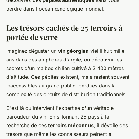
découvrez des
pépites authentiques
sans vous
perdre dans l'océan œnologique mondial.
Les trésors cachés de 25 terroirs à
portée de verre
Imaginez déguster un
vin géorgien
vieilli huit mille
ans dans des amphores d'argile, ou découvrir les
secrets d'un malbec chilien cultivé à 2 400 mètres
d'altitude. Ces pépites existent, mais restent souvent
inaccessibles au grand public, perdues dans la
complexité des circuits de distribution traditionnels.
C'est là qu'intervient l'expertise d'un véritable
baroudeur du vin. En sillonnant 25 pays à la
recherche de ces
terroirs méconnus
, il dévoile des
trésors que même les connaisseurs peinent à