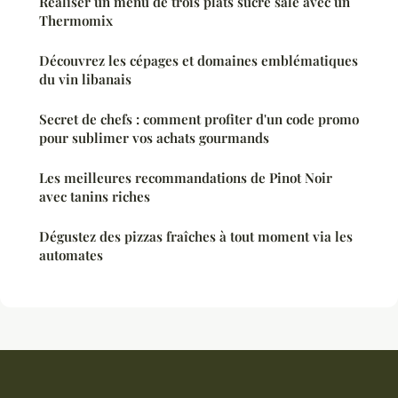
Réaliser un menu de trois plats sucré salé avec un
Thermomix
Découvrez les cépages et domaines emblématiques
du vin libanais
Secret de chefs : comment profiter d'un code promo
pour sublimer vos achats gourmands
Les meilleures recommandations de Pinot Noir
avec tanins riches
Dégustez des pizzas fraîches à tout moment via les
automates