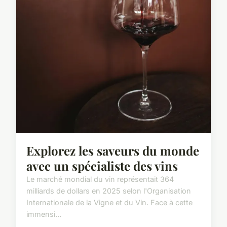
Explorez les saveurs du monde
avec un spécialiste des vins
Le marché mondial du vin représentait 364
milliards de dollars en 2025 selon l'Organisation
Internationale de la Vigne et du Vin. Face à cette
immensi...