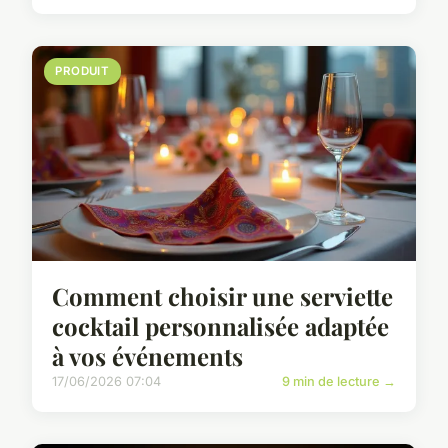
PRODUIT
Comment choisir une serviette
cocktail personnalisée adaptée
à vos événements
17/06/2026 07:04
9 min de lecture →