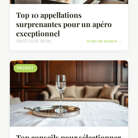
Top 10 appellations
surprenantes pour un apéro
exceptionnel
09/07/2026 09:56
9 min de lecture →
PRODUIT
Top conseils pour sélectionner