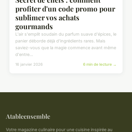
profiter d'un code promo pour
sublimer vos achats
gourmands
L'air s'emplit soudain du parfum suave d'épices, le
panier déborde déjà d'ingrédients rares. Mais
saviez-vous que la magie commence avant même
d'entre...
16 janvier 2026
6 min de lecture →
Atableensemble
Votre magazine culinaire pour une cuisine inspirée au