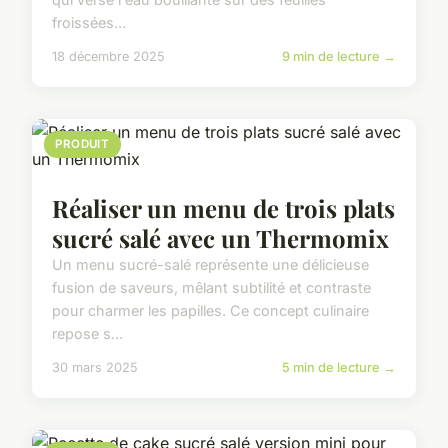
froissées...
18 décembre 2025
9 min de lecture →
PRODUIT
Réaliser un menu de trois plats
sucré salé avec un Thermomix
Un menu sucré-salé représente une délicieuse
fusion de saveurs, mêlant subtilité et contraste
pour charmer les papilles. Ce concept culinaire
repose s...
30 mars 2025
5 min de lecture →