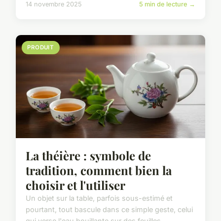
14 novembre 2025
5 min de lecture →
PRODUIT
La théière : symbole de
tradition, comment bien la
choisir et l'utiliser
Un objet sur la table, parfois sous-estimé et
pourtant, tout bascule dans ce simple geste, celui
qui verse l'eau bouillante sur des feuilles