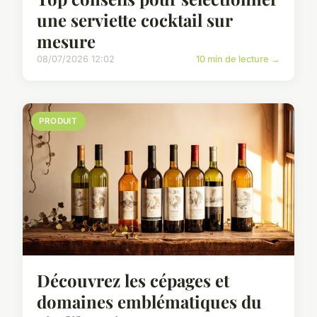
une serviette cocktail sur
mesure
08/07/2026 12:02
10 min de lecture →
PRODUIT
Découvrez les cépages et
domaines emblématiques du