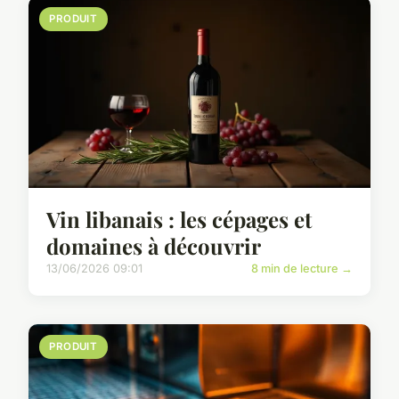
PRODUIT
Vin libanais : les cépages et
domaines à découvrir
13/06/2026 09:01
8 min de lecture →
PRODUIT