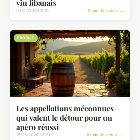
vin libanais
03/07/2026 11:26
11 min de lecture →
PRODUIT
Les appellations méconnues
qui valent le détour pour un
apéro réussi
18/06/2026 08:31
10 min de lecture →