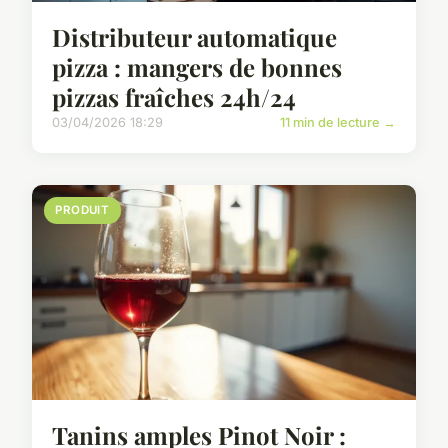
Distributeur automatique
pizza : mangers de bonnes
pizzas fraîches 24h/24
03/04/2026 18:29
11 min de lecture →
PRODUIT
Tanins amples Pinot Noir :