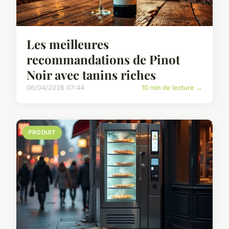
Les meilleures
recommandations de Pinot
Noir avec tanins riches
06/04/2026 07:44
10 min de lecture →
PRODUIT