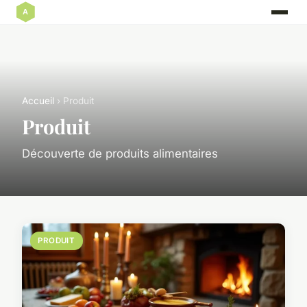
Accueil
› Produit
Produit
Découverte de produits alimentaires
PRODUIT