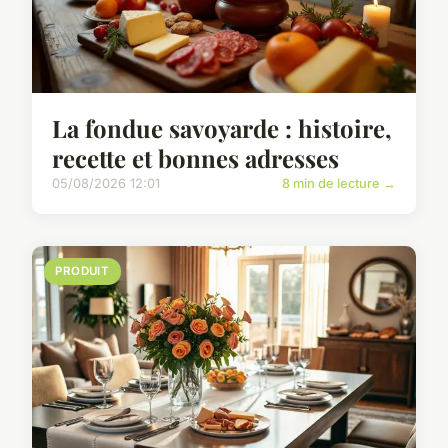
La fondue savoyarde : histoire,
recette et bonnes adresses
05/08/2026 12:01
8 min de lecture →
PRODUIT