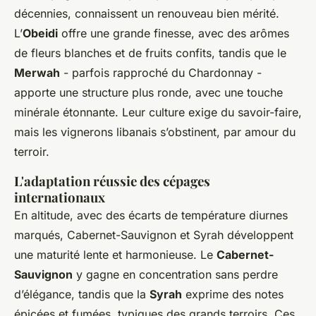
décennies, connaissent un renouveau bien mérité.
L’
Obeidi
offre une grande finesse, avec des arômes
de fleurs blanches et de fruits confits, tandis que le
Merwah
- parfois rapproché du Chardonnay -
apporte une structure plus ronde, avec une touche
minérale étonnante. Leur culture exige du savoir-faire,
mais les vignerons libanais s’obstinent, par amour du
terroir.
L'adaptation réussie des cépages
internationaux
En altitude, avec des écarts de température diurnes
marqués, Cabernet-Sauvignon et Syrah développent
une maturité lente et harmonieuse. Le
Cabernet-
Sauvignon
y gagne en concentration sans perdre
d’élégance, tandis que la
Syrah
exprime des notes
épicées et fumées, typiques des grands terroirs. Ces