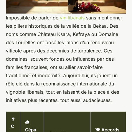
Impossible de parler de
vin libanais
sans mentionner
les piliers historiques de la vallée de la Bekaa. Des
noms comme Château Ksara, Kefraya ou Domaine
des Tourelles ont posé les jalons d’un renouveau
viticole après des décennies de turbulence. Ces
domaines, souvent fondés ou influencés par des
familles françaises, ont su allier savoir-faire
traditionnel et modernité. Aujourd’hui, ils jouent un
rôle clé dans la reconnaissance internationale du
vignoble libanais, tout en laissant de la place à des
initiatives plus récentes, tout aussi audacieuses.
🍷
🍇
C
Cépa
🍽️ Accords