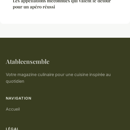
Les appellations méconnues qui valent le détour
pour un apéro réussi
Atableensemble
Votre magazine culinaire pour une cuisine inspirée au
quotidien
NAVIGATION
Accueil
LÉGAL