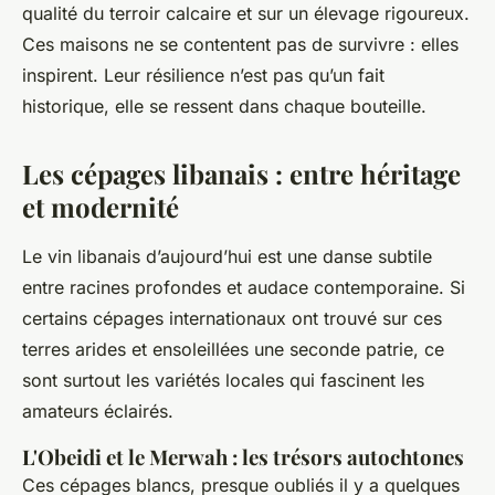
qualité du terroir calcaire et sur un élevage rigoureux.
Ces maisons ne se contentent pas de survivre : elles
inspirent. Leur résilience n’est pas qu’un fait
historique, elle se ressent dans chaque bouteille.
Les cépages libanais : entre héritage
et modernité
Le vin libanais d’aujourd’hui est une danse subtile
entre racines profondes et audace contemporaine. Si
certains cépages internationaux ont trouvé sur ces
terres arides et ensoleillées une seconde patrie, ce
sont surtout les variétés locales qui fascinent les
amateurs éclairés.
L'Obeidi et le Merwah : les trésors autochtones
Ces cépages blancs, presque oubliés il y a quelques