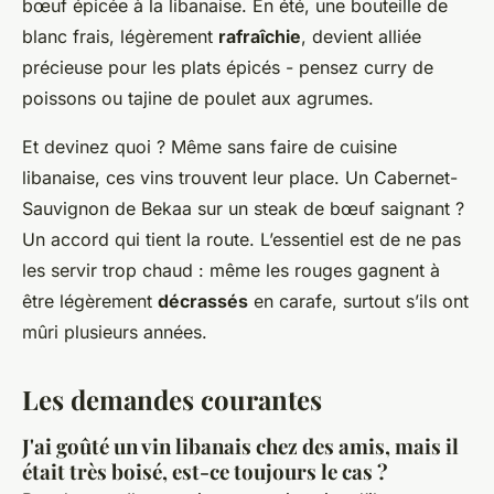
bœuf épicée à la libanaise. En été, une bouteille de
blanc frais, légèrement
rafraîchie
, devient alliée
précieuse pour les plats épicés - pensez curry de
poissons ou tajine de poulet aux agrumes.
Et devinez quoi ? Même sans faire de cuisine
libanaise, ces vins trouvent leur place. Un Cabernet-
Sauvignon de Bekaa sur un steak de bœuf saignant ?
Un accord qui tient la route. L’essentiel est de ne pas
les servir trop chaud : même les rouges gagnent à
être légèrement
décrassés
en carafe, surtout s’ils ont
mûri plusieurs années.
Les demandes courantes
J'ai goûté un vin libanais chez des amis, mais il
était très boisé, est-ce toujours le cas ?