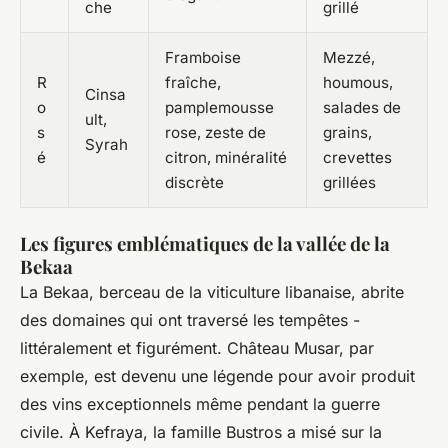
che
grillé
Framboise
Mezzé,
R
fraîche,
houmous,
Cinsa
o
pamplemousse
salades de
ult,
s
rose, zeste de
grains,
Syrah
é
citron, minéralité
crevettes
discrète
grillées
Les figures emblématiques de la vallée de la
Bekaa
La Bekaa, berceau de la viticulture libanaise, abrite
des domaines qui ont traversé les tempêtes -
littéralement et figurément. Château Musar, par
exemple, est devenu une légende pour avoir produit
des vins exceptionnels même pendant la guerre
civile. À Kefraya, la famille Bustros a misé sur la