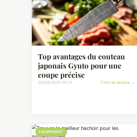
Top avantages du couteau
japonais Gyuto pour une
coupe précise
29/04/2026 08:31
7 min de lecture →
EQUIPEMENT