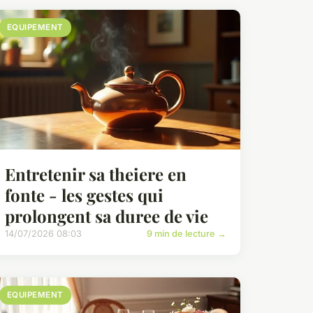
EQUIPEMENT
Entretenir sa theiere en
fonte - les gestes qui
prolongent sa duree de vie
14/07/2026 08:03
9 min de lecture →
EQUIPEMENT