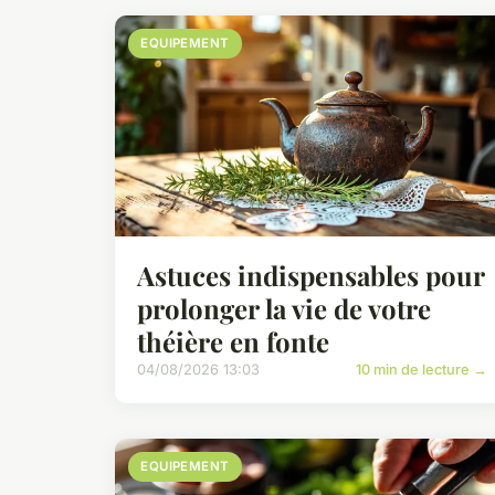
EQUIPEMENT
Astuces indispensables pour
prolonger la vie de votre
théière en fonte
04/08/2026 13:03
10 min de lecture →
EQUIPEMENT