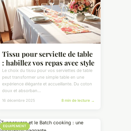
Tissu pour serviette de table
: habillez vos repas avec style
Le choix du tissu pour vos serviettes de table
peut transformer une simple table en une
expérience élégante et accueillante. Du coton
doux et absorban...
16 décembre 2025
8 min de lecture →
EQUIPEMENT