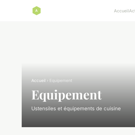
Accueil
Ac
Accueil
› Equipement
Equipement
Ustensiles et équipements de cuisine