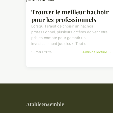
Trouver le meilleur hachoir
pour les professionnels
Lorsqu'il s'agit de choisir un hachoir
professionnel, plusieurs critères doivent être
pris en compte pour garantir un
investissement judicieux. Tout d...
10 mars 2025
4 min de lecture →
Atableensemble