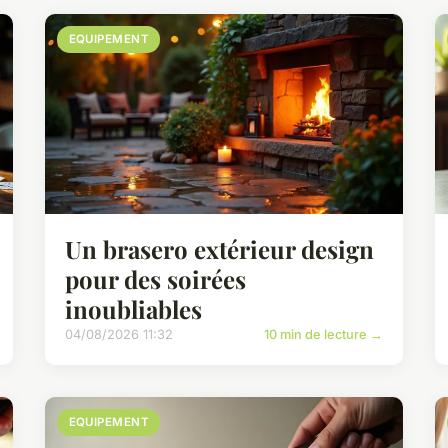
EQUIPEMENT
Un brasero extérieur design
pour des soirées
inoubliables
04/08/2026 11:32
10 min de lecture →
EQUIPEMENT