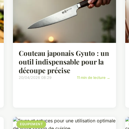
Couteau japonais Gyuto : un
outil indispensable pour la
découpe précise
20/04/2026 08:29
11 min de lecture →
EQUIPEMENT