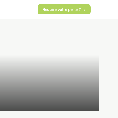
Réduire votre perte ? →