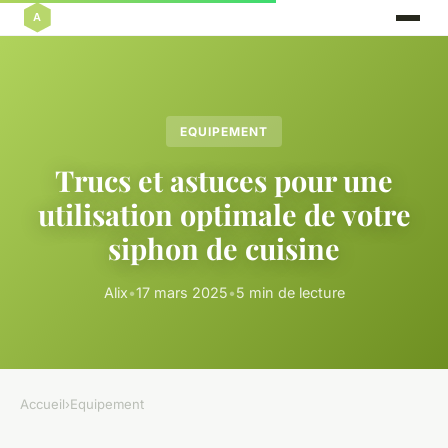
EQUIPEMENT
Trucs et astuces pour une
utilisation optimale de votre
siphon de cuisine
Alix
•
17 mars 2025
•
5 min de lecture
Accueil
›
Equipement