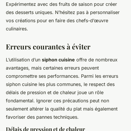
Expérimentez avec des fruits de saison pour créer
des desserts uniques. N’hésitez pas à personnaliser
vos créations pour en faire des chefs-d’œuvre
culinaires.
Erreurs courantes à éviter
L’utilisation d’un
siphon cuisine
offre de nombreux
avantages, mais certaines erreurs peuvent
compromettre ses performances. Parmi les erreurs
siphon cuisine les plus communes, le respect des
délais de pression et de chaleur joue un rôle
fondamental. Ignorer ces précautions peut non
seulement altérer la qualité du plat mais également
favoriser des pannes techniques.
Délais de pression et de chaleur