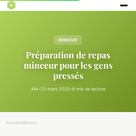
MINCEUR
Préparation de repas
minceur pour les gens
pressés
Alix
•
23 mars 2025
•
6 min de lecture
Accueil
›
Minceur