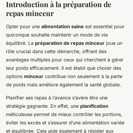
Introduction à la préparation de
repas minceur
Opter pour une
alimentation saine
est essentiel pour
quiconque souhaite maintenir un mode de vie
équilibré. La
préparation de repas minceur
joue un
rôle crucial dans cette démarche, offrant des
avantages multiples pour ceux qui cherchent à gérer
leur poids efficacement. Il est établi que choisir des
options
minceur
contribue non seulement à la perte
de poids mais améliore également la santé globale.
Planifier ses repas à l’avance s’avère être une
stratégie gagnante. En effet, une
planification
méticuleuse permet de mieux contrôler les portions,
éviter les excès et s’assurer d’une alimentation variée
et équilibrée. Cela aide également à résister aux