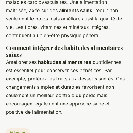
maladies cardiovasculaires. Une alimentation
maîtrisée, axée sur des
aliments sains
, réduit non
seulement le poids mais améliore aussi la qualité de
vie. Les fibres, vitamines et minéraux intégrés,
contribuent au bien-être physique général.
Comment intégrer des habitudes alimentaires
saines
Améliorer ses
habitudes alimentaires
quotidiennes
est essentiel pour conserver ces bénéfices. Par
exemple, préférez les fruits aux desserts sucrés. Ces
changements simples et durables favorisent non
seulement un meilleur contrôle du poids mais
encouragent également une approche
saine
et
positive de l’alimentation.
Minceur