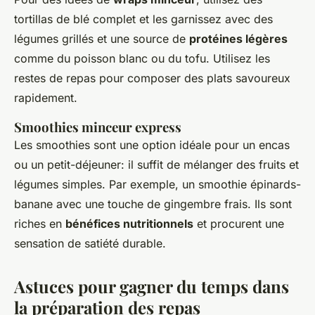
tortillas de blé complet et les garnissez avec des
légumes grillés et une source de
protéines légères
comme du poisson blanc ou du tofu. Utilisez les
restes de repas pour composer des plats savoureux
rapidement.
Smoothies minceur express
Les smoothies sont une option idéale pour un encas
ou un petit-déjeuner: il suffit de mélanger des fruits et
légumes simples. Par exemple, un smoothie épinards-
banane avec une touche de gingembre frais. Ils sont
riches en
bénéfices nutritionnels
et procurent une
sensation de satiété durable.
Astuces pour gagner du temps dans
la préparation des repas