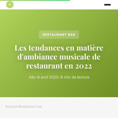
RESTAURANT BAR
Les tendances en matière
d'ambiance musicale de
restaurant en 2022
Alix
•
6 avril 2025
•
6 min de lecture
Accueil
›
Restaurant bar