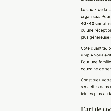
Le choix de la 
organisez. Pour 
40x40 cm
offre
ou une réceptio
plus généreuse 
Côté quantité, 
simple vous évit
Pour une famill
douzaine de ser
Constituez votr
serviettes dans 
teintes plus aud
L'art de co