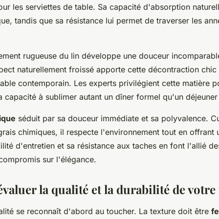
r les serviettes de table. Sa capacité d'absorption naturel
ue, tandis que sa résistance lui permet de traverser les an
rement rugueuse du lin développe une douceur incomparable
ect naturellement froissé apporte cette décontraction chic
 table contemporain. Les experts privilégient cette matière 
sa capacité à sublimer autant un dîner formel qu'un déjeuner 
ique
séduit par sa douceur immédiate et sa polyvalence. Cu
grais chimiques, il respecte l'environnement tout en offrant
lité d'entretien et sa résistance aux taches en font l'allié d
 compromis sur l'élégance.
luer la qualité et la durabilité de votre 
alité se reconnaît d'abord au toucher. La texture doit être
f