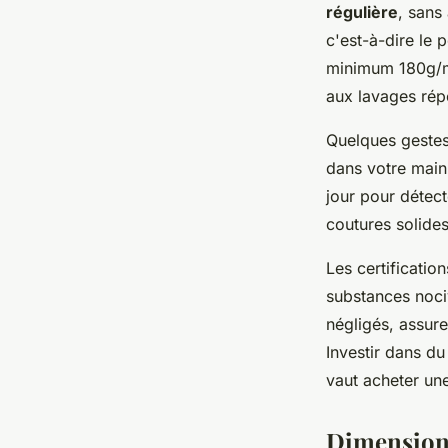
régulière
, sans
c'est-à-dire le 
minimum 180g/m²
aux lavages rép
Quelques gestes 
dans votre main 
jour pour détec
coutures solides
Les certificati
substances noci
négligés, assure
Investir dans d
vaut acheter une
Dimensions 