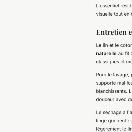
L'essentiel résid
visuelle tout en
Entretien e
Le lin et le cot
naturelle
au fil
classiques et mé
Pour le lavage, 
supporte mal le
blanchissants. L
douceur avec de
Le séchage à l'ai
linge qui peut ri
légèrement le li