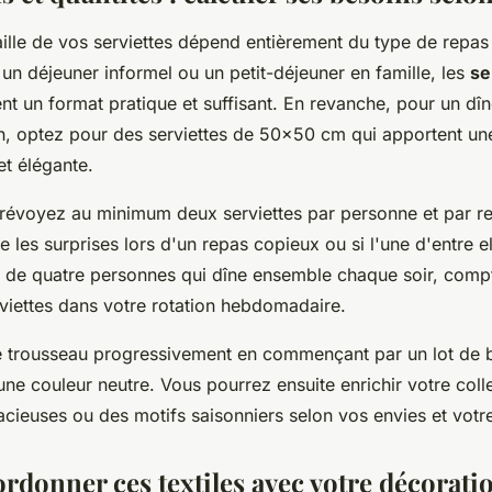
taille de vos serviettes dépend entièrement du type de repa
un déjeuner informel ou un petit-déjeuner en famille, les
se
nt un format pratique et suffisant. En revanche, pour un dîn
n, optez pour des serviettes de 50x50 cm qui apportent un
et élégante.
prévoyez au minimum deux serviettes par personne et par re
e les surprises lors d'un repas copieux ou si l'une d'entre el
e de quatre personnes qui dîne ensemble chaque soir, com
viettes dans votre rotation hebdomadaire.
e trousseau progressivement en commençant par un lot de 
une couleur neutre. Vous pourrez ensuite enrichir votre col
acieuses ou des motifs saisonniers selon vos envies et votr
ordonner ces textiles avec votre décorati