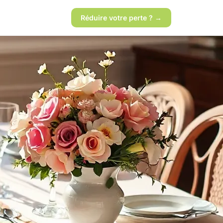
Réduire votre perte ? →