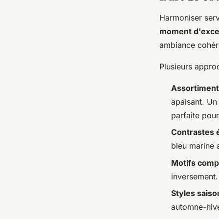
Harmoniser serv
moment d'exce
ambiance cohéren
Plusieurs approc
Assortiment
apaisant. Un 
parfaite pour
Contrastes 
bleu marine 
Motifs comp
inversement.
Styles saiso
automne-hive