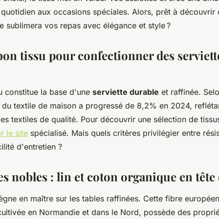
quotidien aux occasions spéciales. Alors, prêt à découvrir 
le sublimera vos repas avec élégance et style ?
bon tissu pour confectionner des serviett
u constitue la base d'une
serviette durable
et raffinée. Selo
du textile de maison a progressé de 8,2% en 2024, reflétant
es textiles de qualité. Pour découvrir une sélection de tiss
r le site
spécialisé. Mais quels critères privilégier entre rési
ilité d'entretien ?
s nobles : lin et coton organique en tête 
ègne en maître sur les tables raffinées. Cette fibre europée
cultivée en Normandie et dans le Nord, possède des propri