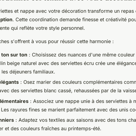
iettes et nappe avec votre décoration transforme un repas 
ption
. Cette coordination demande finesse et créativité po
te qui reflète votre style personnel.
hes s'offrent à vous pour réussir cette harmonie :
 ton sur ton
: Choisissez des nuances d'une même couleur 
lin beige naturel avec des serviettes écru crée une éléganc
 les déjeuners familiaux.
élégants
: Osez marier des couleurs complémentaires com
avec des serviettes blanc cassé, rehaussées par de la vaisse
lémentaires
: Associez une nappe unie à des serviettes à mo
 Les rayures fines se marient parfaitement avec des unis c
nniers
: Adaptez vos textiles aux saisons avec des tons ch
r et des couleurs fraîches au printemps-été.