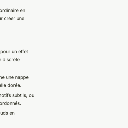
ordinaire en
ur créer une
pour un effet
e discrète
me une nappe
lle dorée.
tifs subtils, ou
oordonnés.
auds en