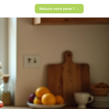
Réduire votre perte ? →