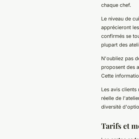
chaque chef.
Le niveau de cui
apprécieront les
confirmés se to
plupart des atel
N'oubliez pas de
proposent des a
Cette informati
Les avis clients
réelle de l'atelie
diversité d'opti
Tarifs et m