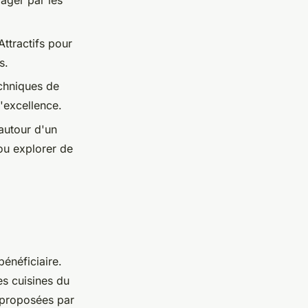
ager par les
Attractifs pour
s.
chniques de
'excellence.
autour d'un
 ou explorer de
énéficiaire.
es cuisines du
s proposées par