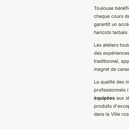
Toulouse bénéfi
chaque cours de 
garantit un accè
haricots tarbais
Les ateliers tou
des expériences
traditionnel, ap
magret de canar
La qualité des i
professionnels 
équipées
aux st
produits d'exce
dans la Ville ros