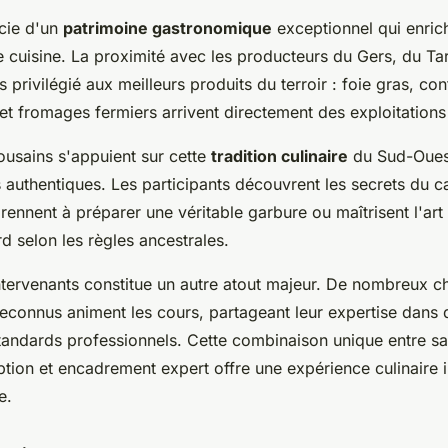
cie d'un
patrimoine gastronomique
exceptionnel qui enrich
cuisine. La proximité avec les producteurs du Gers, du Tar
s privilégié aux meilleurs produits du terroir : foie gras, con
 et fromages fermiers arrivent directement des exploitations
lousains s'appuient sur cette
tradition culinaire
du Sud-Oues
 authentiques. Les participants découvrent les secrets du c
prennent à préparer une véritable garbure ou maîtrisent l'art 
d selon les règles ancestrales.
ntervenants constitue un autre atout majeur. De nombreux ch
reconnus animent les cours, partageant leur expertise dans
andards professionnels. Cette combinaison unique entre sav
ption et encadrement expert offre une expérience culinaire
e.