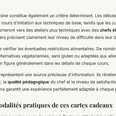
sine constitue également un critère déterminant. Les début
 cours d'initiation aux techniques de base, tandis que les cu
urneront vers des ateliers plus techniques avec des
chefs é
iers précisent clairement leur niveau de difficulté dans leur 
 vérifier les éventuelles restrictions alimentaires. De nombr
lternatives végétariennes, sans gluten ou adaptées aux alle
on figure généralement dans les détails de chaque cours.
 représentent une source précieuse d'information. Ils révèle
r, la
qualité pédagogique
du chef et le niveau de satisfacti
ons garantit une expérience parfaitement adaptée à chaque pr
odalités pratiques de ces cartes cadeaux