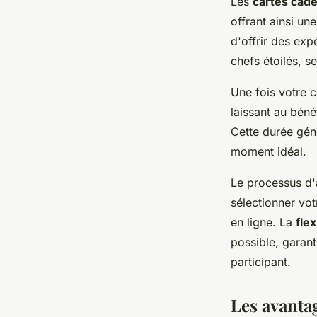
Les
cartes cad
offrant ainsi un
d'offrir des exp
chefs étoilés, s
Une fois votre 
laissant au bénéf
Cette durée gén
moment idéal.
Le processus d'
sélectionner vot
en ligne. La
flex
possible, garant
participant.
Les avantag