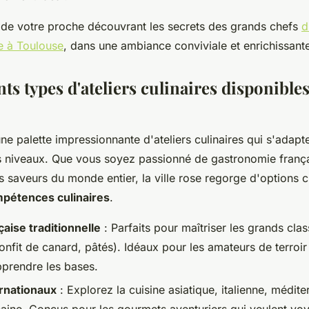
e de votre proche découvrant les secrets des grands chefs
d
ne à Toulouse
, dans une ambiance conviviale et enrichissant
nts types d'ateliers culinaires disponibles
ne palette impressionnante d'ateliers culinaires qui s'adapte
es niveaux. Que vous soyez passionné de gastronomie franç
 saveurs du monde entier, la ville rose regorge d'options c
pétences culinaires
.
çaise traditionnelle
: Parfaits pour maîtriser les grands cla
onfit de canard, pâtés). Idéaux pour les amateurs de terroir
pprendre les bases.
ernationaux
: Explorez la cuisine asiatique, italienne, médit