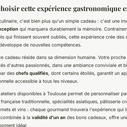
hoisir cette expérience gastronomique e
 culinaire, c'est bien plus qu'un simple cadeau : c'est une inv
xception
qui marquera durablement la mémoire. Contraire
ls qui finissent souvent oubliés, cette expérience crée des 
 développe de nouvelles compétences.
 ce cadeau réside dans sa dimension humaine. Votre proche 
tés d'autres passionnés, dans une ambiance conviviale et bi
par des
chefs qualifiés
, dont certains étoilés, garantit un a
onnelle accessible à tous les niveaux.
 ateliers disponibles à Toulouse permet de personnaliser pa
française traditionnelle, spécialités asiatiques, pâtisserie c
mets et vins : chaque gourmand trouvera l'expérience qui l
é, combinée à la
validité d'un an
des bons cadeaux, offre une 
 moment idéal.