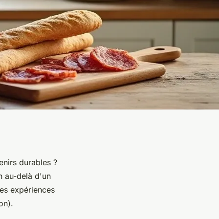
enirs durables ?
n au-delà d'un
les expériences
on).