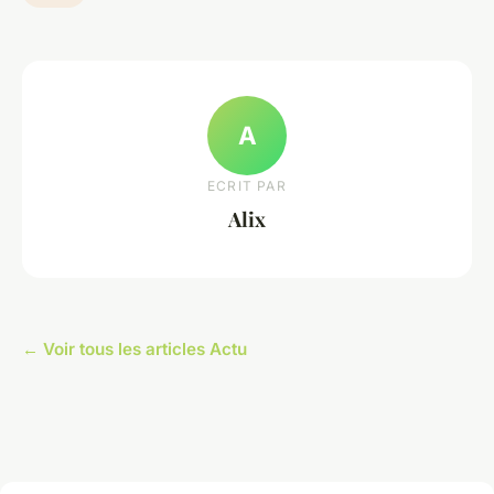
A
ECRIT PAR
Alix
← Voir tous les articles Actu