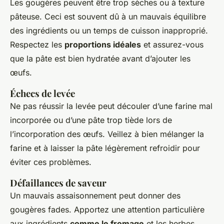
Les gougères peuvent être trop sèches ou à texture
pâteuse. Ceci est souvent dû à un mauvais équilibre
des ingrédients ou un temps de cuisson inapproprié.
Respectez les
proportions idéales
et assurez-vous
que la pâte est bien hydratée avant d’ajouter les
œufs.
Échecs de levée
Ne pas réussir la levée peut découler d’une farine mal
incorporée ou d’une pâte trop tiède lors de
l’incorporation des œufs. Veillez à bien mélanger la
farine et à laisser la pâte légèrement refroidir pour
éviter ces problèmes.
Défaillances de saveur
Un mauvais assaisonnement peut donner des
gougères fades. Apportez une attention particulière
aux ingrédients
comme le fromage
et les herbes