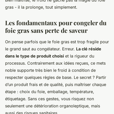
Bien maîtrisé, le froid ne gâche pas la magie du foie
gras - il la prolonge, tout simplement.
Les fondamentaux pour congeler du
foie gras sans perte de saveur
On pense parfois que le foie gras est trop fragile pour
le grand saut au congélateur. Erreur.
La clé réside
dans le type de produit choisi
et la rigueur du
processus. Contrairement aux idées reçues, ce mets
noble supporte très bien le froid à condition de
respecter quelques règles de base. Le secret ? Partir
d’un produit frais et de qualité, puis maîtriser chaque
étape : choix du foie, emballage, température,
étiquetage. Sans ces gestes, vous risquez non
seulement une détérioration organoleptique, mais
aussi des risques sanitaires.