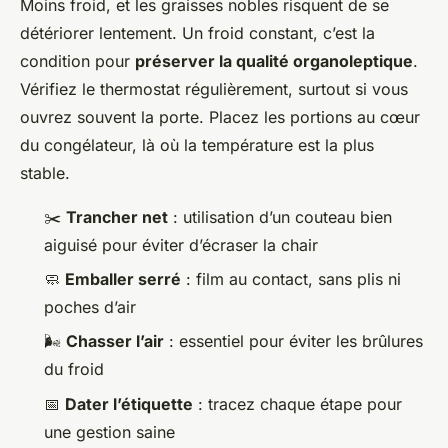
Moins froid, et les graisses nobles risquent de se
détériorer lentement. Un froid constant, c’est la
condition pour
préserver la qualité organoleptique
.
Vérifiez le thermostat régulièrement, surtout si vous
ouvrez souvent la porte. Placez les portions au cœur
du congélateur, là où la température est la plus
stable.
✂️
Trancher net
: utilisation d’un couteau bien
aiguisé pour éviter d’écraser la chair
🧼
Emballer serré
: film au contact, sans plis ni
poches d’air
🌬️
Chasser l’air
: essentiel pour éviter les brûlures
du froid
📅
Dater l’étiquette
: tracez chaque étape pour
une gestion saine